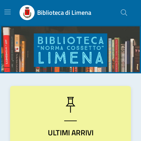
Biblioteca di Limena
ULTIMI ARRIVI